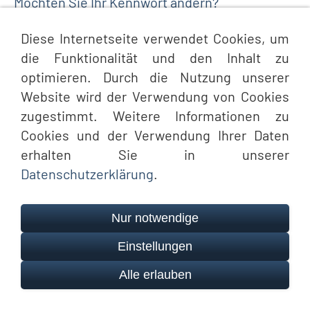
Möchten Sie Ihr Kennwort ändern?
Diese Internetseite verwendet Cookies, um
die Funktionalität und den Inhalt zu
optimieren. Durch die Nutzung unserer
Impressum
Datenschutz
Cookies
Barrierefreiheit
Website wird der Verwendung von Cookies
© Schmoock Design
zugestimmt. Weitere Informationen zu
Cookies und der Verwendung Ihrer Daten
erhalten Sie in unserer
Datenschutzerklärung
.
Nur notwendige
Einstellungen
Alle erlauben